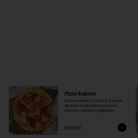
Pizza Italiana
Pizza mediana (30cm) a base 
de salsa napolitana, jamón 
serrano, salami y peperoni
$25.900