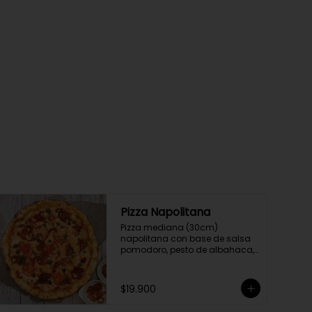
Pizza Napolitana
Pizza mediana (30cm) 
napolitana con base de salsa 
pomodoro, pesto de albahaca, 
tomate y orégano parmesano
$19.900