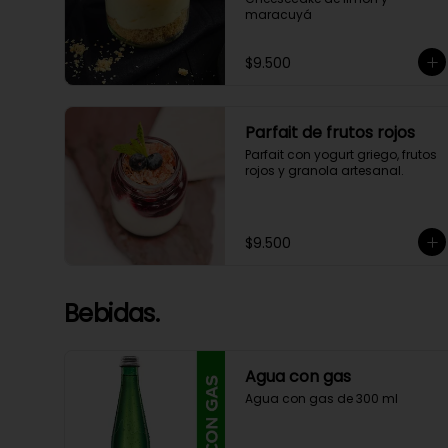
maracuyá
$9.500
Parfait de frutos rojos
Parfait con yogurt griego, frutos 
rojos y granola artesanal.
$9.500
Bebidas.
Agua con gas
Agua con gas de 300 ml