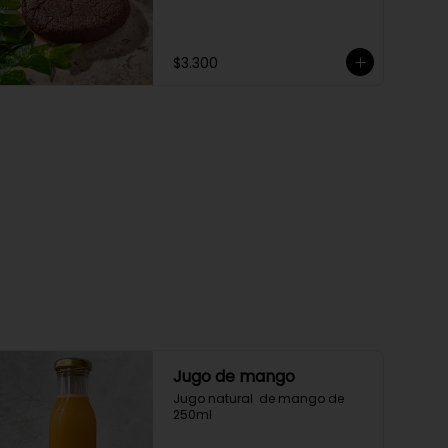
$3.300
Jugo de mango
Jugo natural  de mango de 
250ml