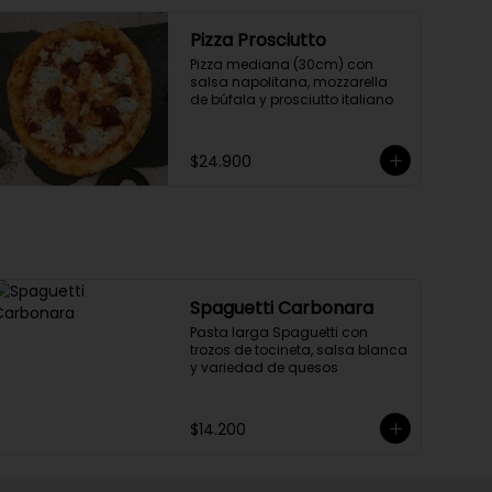
Pizza Prosciutto
Pizza mediana (30cm) con 
salsa napolitana, mozzarella 
de búfala y prosciutto italiano
$24.900
Spaguetti Carbonara
Pasta larga Spaguetti con 
trozos de tocineta, salsa blanca 
y variedad de quesos
$14.200