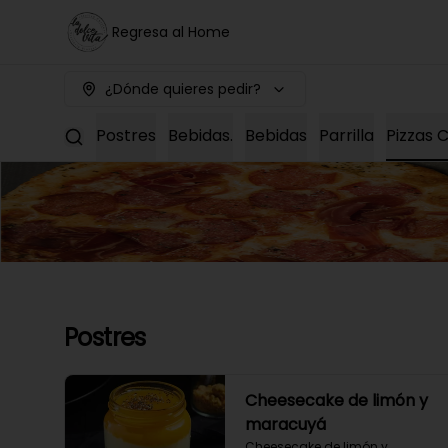
Regresa al Home
¿Dónde quieres pedir?
Postres
Bebidas.
Bebidas
Parrilla
Pizzas C
Postres
Cheesecake de limón y
maracuyá
Cheesecake de limón y 