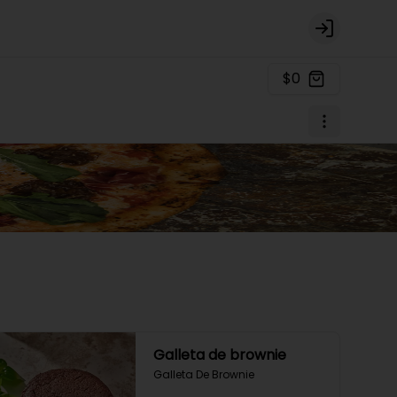
Login
$0
Galleta de brownie
Galleta De Brownie