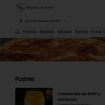
Regresa al Home
¿Dónde quieres pedir?
Postres
Bebidas.
Bebidas
Parrilla
Pizzas C
Postres
Cheesecake de limón y
maracuyá
Cheesecake de limón y 