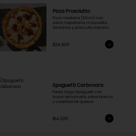
Pizza Prosciutto
Pizza mediana (30cm) con 
salsa napolitana, mozzarella 
de búfala y prosciutto italiano
$24.900
Spaguetti Carbonara
Pasta larga Spaguetti con 
trozos de tocineta, salsa blanca 
y variedad de quesos
$14.200