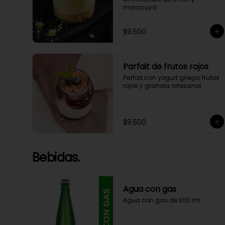
maracuyá
$9.500
Parfait de frutos rojos
Parfait con yogurt griego, frutos 
rojos y granola artesanal.
$9.500
Bebidas.
Agua con gas
Agua con gas de 300 ml