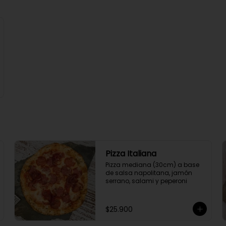
Pizza Italiana
Pizza mediana (30cm) a base 
de salsa napolitana, jamón 
serrano, salami y peperoni
$25.900