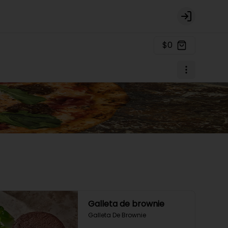
Login
$0
Galleta de brownie
Galleta De Brownie