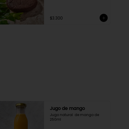
$3.300
Jugo de mango
Jugo natural  de mango de 
250ml