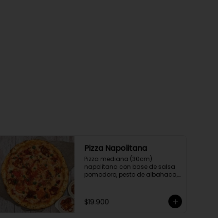
Pizza Napolitana
Pizza mediana (30cm) 
napolitana con base de salsa 
pomodoro, pesto de albahaca, 
tomate y orégano parmesano
$19.900